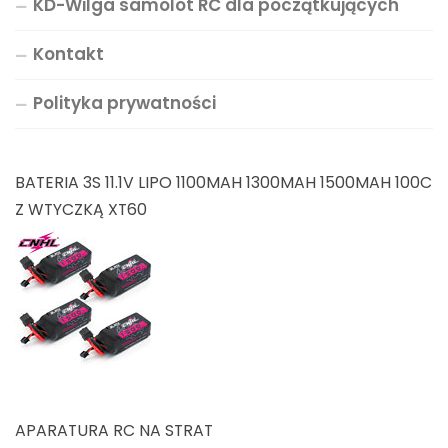
KD-Wilga samolot RC dla początkujących
Kontakt
Polityka prywatności
BATERIA 3S 11.1V LIPO 1100MAH 1300MAH 1500MAH 100C
Z WTYCZKĄ XT60
APARATURA RC NA STRAT