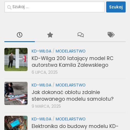
Szukaj:
KD-WILGA
/
MODELARSTWO
KD-Wilga 200 latający model RC
autorstwa Kamila Zalewskiego
6 LIPCA, 2025
KD-WILGA
/
MODELARSTWO
Jak dokonać oblotu zdalnie
sterowanego modelu samolotu?
9 MARCA, 2025
KD-WILGA
/
MODELARSTWO
Elektronika do budowy modelu KD-