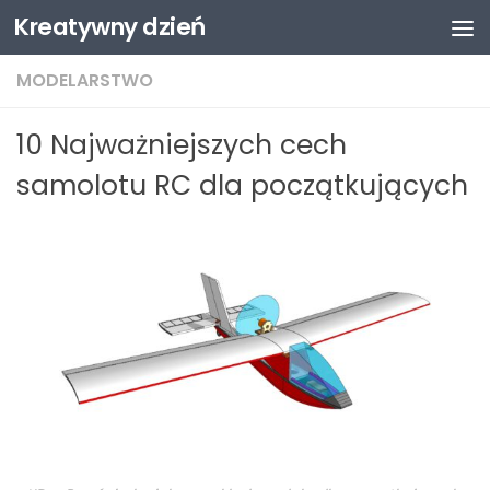
Kreatywny dzień
Przejdź do treści
MODELARSTWO
10 Najważniejszych cech
samolotu RC dla początkujących