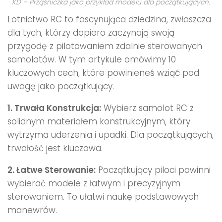
KD – Prząśniczka jako przykład modelu dla początkujących.
Lotnictwo RC to fascynująca dziedzina, zwłaszcza
dla tych, którzy dopiero zaczynają swoją
przygodę z pilotowaniem zdalnie sterowanych
samolotów. W tym artykule omówimy 10
kluczowych cech, które powinieneś wziąć pod
uwagę jako początkujący.
1. Trwała Konstrukcja:
Wybierz samolot RC z
solidnym materiałem konstrukcyjnym, który
wytrzyma uderzenia i upadki. Dla początkujących,
trwałość jest kluczowa.
2. Łatwe Sterowanie:
Początkujący piloci powinni
wybierać modele z łatwym i precyzyjnym
sterowaniem. To ułatwi naukę podstawowych
manewrów.