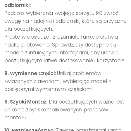
odbiorniki:
Podczas wybierania swojego sprzętu RC zwróć
uwagę na nadajniki i odbiorniki, które są przyjazne
dla początkujących.
Proste w obsłudze i zrozumiałe funkcje ułatwią
naukę pilotowania. Sprawdź, czy dostępne są
modele z intuicyjnymi interfejsami, aby ułatwić
początkującym łatwe dostosowanie i korzystanie.
8. Wymienne Części:
Unikaj problemów
związanych z awariami, wybierając model z
dostępnymi wymiennymi częściami.
9. Szybki Montaż:
Dla początkujących ważne jest
unikanie zbyt skomplikowanych procesów
montażu.
10. Bezpieczeństwo:
Zawsze przestrzegaj zasad