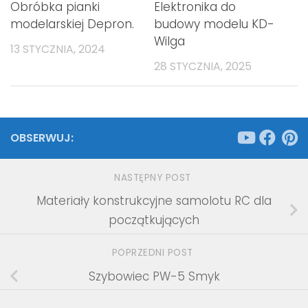
Obróbka pianki
Elektronika do
modelarskiej Depron.
budowy modelu KD-
Wilga
13 STYCZNIA, 2024
28 STYCZNIA, 2025
OBSERWUJ:
NASTĘPNY POST
Materiały konstrukcyjne samolotu RC dla
początkujących
POPRZEDNI POST
Szybowiec PW-5 Smyk