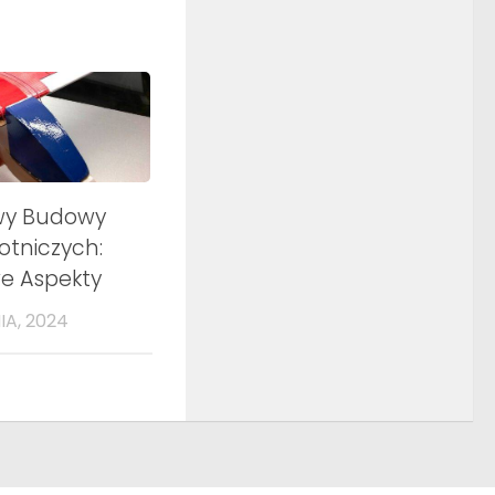
wy Budowy
otniczych:
e Aspekty
IA, 2024