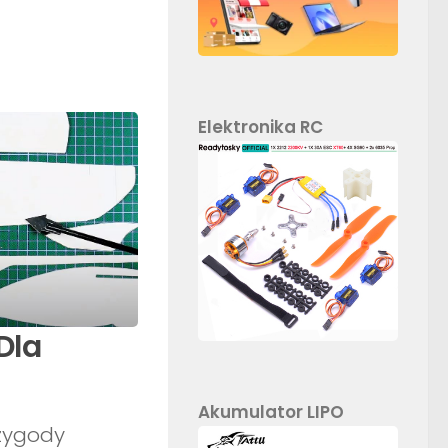
Elektronika RC
Dla
Akumulator LIPO
zygody