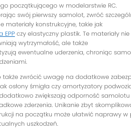
go początkującego w modelarstwie RC.
rając swój pierwszy samolot, zwróć szczeg
ne materiały konstrukcyjne, takie jak
a EPP
czy elastyczny plastik. Te materiały nie 
niają wytrzymałość, ale także
yzują ewentualne uderzenia, chroniąc samo
dzeniami.
 także zwrócić uwagę na dodatkowe zabezpi
 jak osłony śmigła czy amortyzatory podwozia
 dodatkowo zwiększają odporność samolotu
adkowe zderzenia. Unikanie zbyt skompliko
rukcji na początku może ułatwić naprawy w
ualnych uszkodzeń.