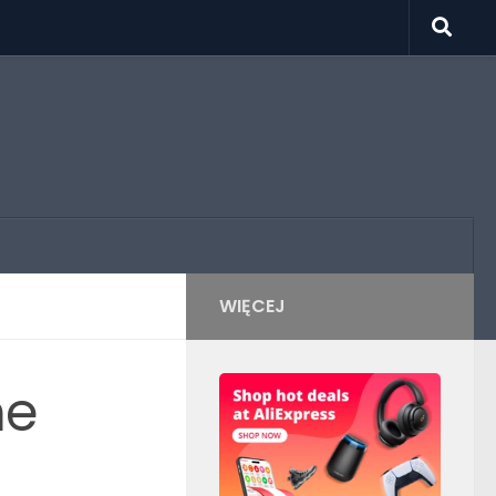
WIĘCEJ
ne