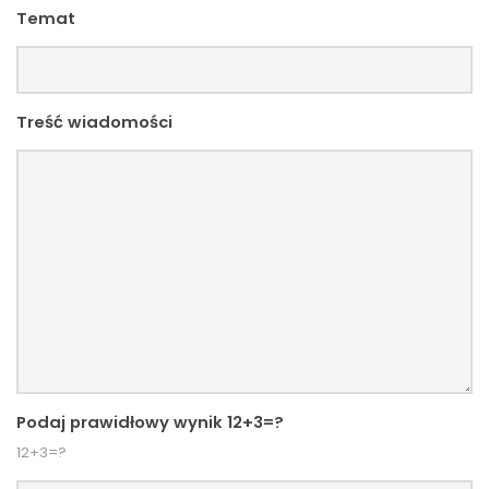
Temat
Treść wiadomości
Podaj prawidłowy wynik 12+3=?
12+3=?