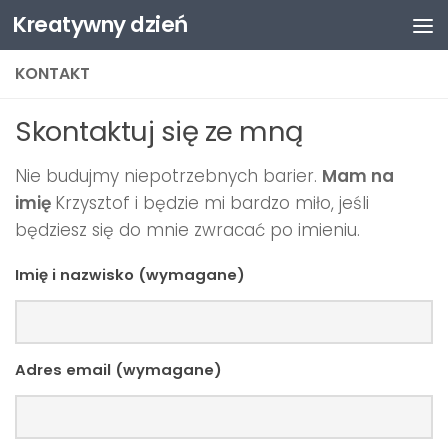
Kreatywny dzień
Przejdź do treści
KONTAKT
Skontaktuj się ze mną
Nie budujmy niepotrzebnych barier.
Mam na
imię
Krzysztof i będzie mi bardzo miło, jeśli
będziesz się do mnie zwracać po imieniu.
Imię i nazwisko (wymagane)
Adres email (wymagane)