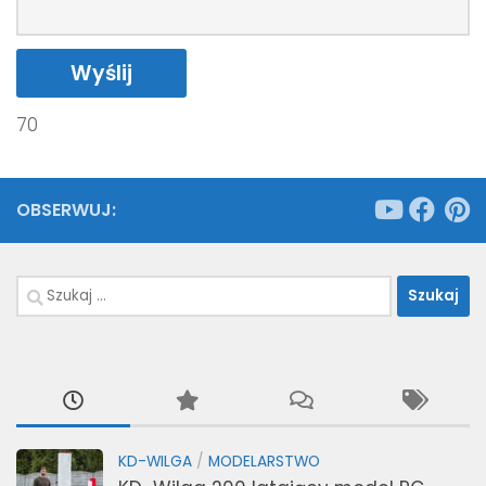
70
OBSERWUJ:
Szukaj:
KD-WILGA
/
MODELARSTWO