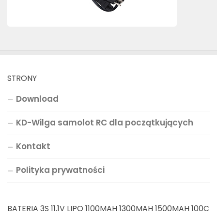
STRONY
Download
KD-Wilga samolot RC dla początkujących
Kontakt
Polityka prywatności
BATERIA 3S 11.1V LIPO 1100MAH 1300MAH 1500MAH 100C